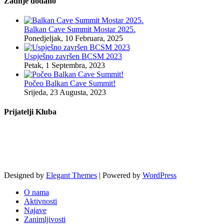
Zadnje dodano
Balkan Cave Summit Mostar 2025.
Ponedjeljak, 10 Februara, 2025
Uspješno završen BCSM 2023
Petak, 1 Septembra, 2023
Počeo Balkan Cave Summit!
Srijeda, 23 Augusta, 2023
Prijatelji Kluba
Designed by
Elegant Themes
| Powered by
WordPress
O nama
Aktivnosti
Najave
Zanimljivosti