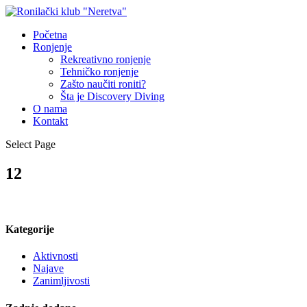
Početna
Ronjenje
Rekreativno ronjenje
Tehničko ronjenje
Zašto naučiti roniti?
Šta je Discovery Diving
O nama
Kontakt
Select Page
12
Kategorije
Aktivnosti
Najave
Zanimljivosti