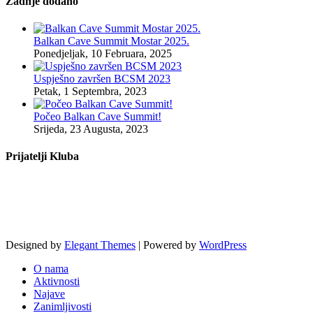
Zadnje dodano
Balkan Cave Summit Mostar 2025.
Ponedjeljak, 10 Februara, 2025
Uspješno završen BCSM 2023
Petak, 1 Septembra, 2023
Počeo Balkan Cave Summit!
Srijeda, 23 Augusta, 2023
Prijatelji Kluba
Designed by
Elegant Themes
| Powered by
WordPress
O nama
Aktivnosti
Najave
Zanimljivosti