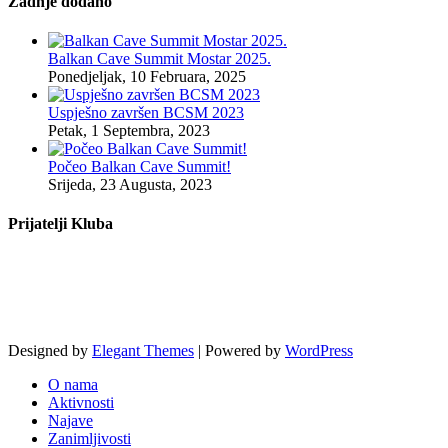
Zadnje dodano
Balkan Cave Summit Mostar 2025.
Ponedjeljak, 10 Februara, 2025
Uspješno završen BCSM 2023
Petak, 1 Septembra, 2023
Počeo Balkan Cave Summit!
Srijeda, 23 Augusta, 2023
Prijatelji Kluba
Designed by
Elegant Themes
| Powered by
WordPress
O nama
Aktivnosti
Najave
Zanimljivosti