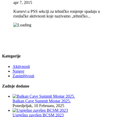
apr 7, 2015
Kursevi u PSS sekciji za tehničko ronjenje spadaju u
ronilačke aktivnosti koje nazivamo „tehničko...
Kategorije
Aktivnosti
Najave
Zanimljivosti
Zadnje dodano
Balkan Cave Summit Mostar 2025.
Ponedjeljak, 10 Februara, 2025
Uspješno završen BCSM 2023