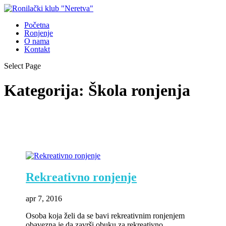
Početna
Ronjenje
O nama
Kontakt
Select Page
Kategorija:
Škola ronjenja
Rekreativno ronjenje
apr 7, 2016
Osoba koja želi da se bavi rekreativnim ronjenjem
obavezna je da završi obuku za rekreativno...