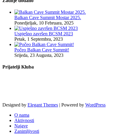
Zadnje dodano
Balkan Cave Summit Mostar 2025.
Ponedjeljak, 10 Februara, 2025
Uspješno završen BCSM 2023
Petak, 1 Septembra, 2023
Počeo Balkan Cave Summit!
Srijeda, 23 Augusta, 2023
Prijatelji Kluba
Designed by
Elegant Themes
| Powered by
WordPress
O nama
Aktivnosti
Najave
Zanimljivosti