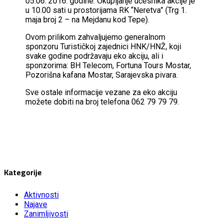
05.06. 2016. godine. Okupljanje učesnika akcije je
u 10.00 sati u prostorijama RK “Neretva” (Trg 1.
maja broj 2 – na Mejdanu kod Tepe).
Ovom prilikom zahvaljujemo generalnom
sponzoru Turističkoj zajednici HNK/HNŽ, koji
svake godine podržavaju eko akciju, ali i
sponzorima: BH Telecom, Fortuna Tours Mostar,
Pozorišna kafana Mostar, Sarajevska pivara.
Sve ostale informacije vezane za eko akciju
možete dobiti na broj telefona 062 79 79 79.
Kategorije
Aktivnosti
Najave
Zanimljivosti