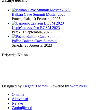
Zadnje dodano
Balkan Cave Summit Mostar 2025.
Ponedjeljak, 10 Februara, 2025
Uspješno završen BCSM 2023
Petak, 1 Septembra, 2023
Počeo Balkan Cave Summit!
Srijeda, 23 Augusta, 2023
Prijatelji Kluba
Designed by
Elegant Themes
| Powered by
WordPress
O nama
Aktivnosti
Najave
Zanimljivosti