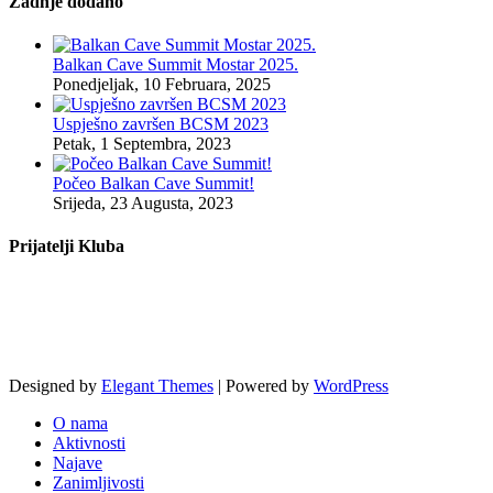
Zadnje dodano
Balkan Cave Summit Mostar 2025.
Ponedjeljak, 10 Februara, 2025
Uspješno završen BCSM 2023
Petak, 1 Septembra, 2023
Počeo Balkan Cave Summit!
Srijeda, 23 Augusta, 2023
Prijatelji Kluba
Designed by
Elegant Themes
| Powered by
WordPress
O nama
Aktivnosti
Najave
Zanimljivosti