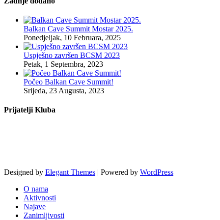
Zadnje dodano
Balkan Cave Summit Mostar 2025.
Ponedjeljak, 10 Februara, 2025
Uspješno završen BCSM 2023
Petak, 1 Septembra, 2023
Počeo Balkan Cave Summit!
Srijeda, 23 Augusta, 2023
Prijatelji Kluba
Designed by
Elegant Themes
| Powered by
WordPress
O nama
Aktivnosti
Najave
Zanimljivosti