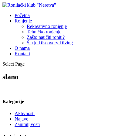
Početna
Ronjenje
Rekreativno ronjenje
Tehničko ronjenje
Zašto naučiti roniti?
Šta je Discovery Diving
O nama
Kontakt
Select Page
slano
Kategorije
Aktivnosti
Najave
Zanimljivosti