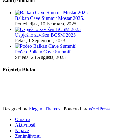
Zadnje dodano
Balkan Cave Summit Mostar 2025.
Ponedjeljak, 10 Februara, 2025
Uspješno završen BCSM 2023
Petak, 1 Septembra, 2023
Počeo Balkan Cave Summit!
Srijeda, 23 Augusta, 2023
Prijatelji Kluba
Designed by
Elegant Themes
| Powered by
WordPress
O nama
Aktivnosti
Najave
Zanimljivosti