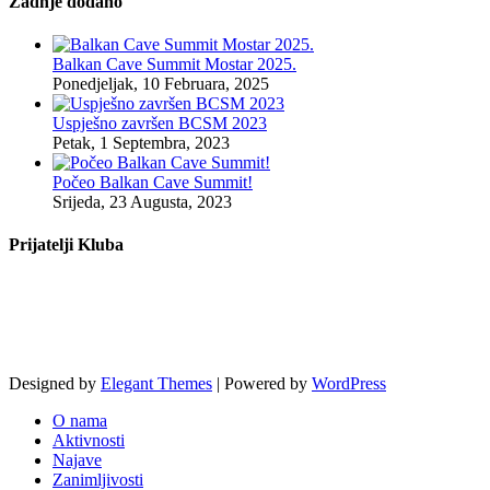
Zadnje dodano
Balkan Cave Summit Mostar 2025.
Ponedjeljak, 10 Februara, 2025
Uspješno završen BCSM 2023
Petak, 1 Septembra, 2023
Počeo Balkan Cave Summit!
Srijeda, 23 Augusta, 2023
Prijatelji Kluba
Designed by
Elegant Themes
| Powered by
WordPress
O nama
Aktivnosti
Najave
Zanimljivosti