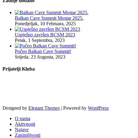
Zadnje dodano
Balkan Cave Summit Mostar 2025.
Ponedjeljak, 10 Februara, 2025
Uspješno završen BCSM 2023
Petak, 1 Septembra, 2023
Počeo Balkan Cave Summit!
Srijeda, 23 Augusta, 2023
Prijatelji Kluba
Designed by
Elegant Themes
| Powered by
WordPress
O nama
Aktivnosti
Najave
Zanimljivosti