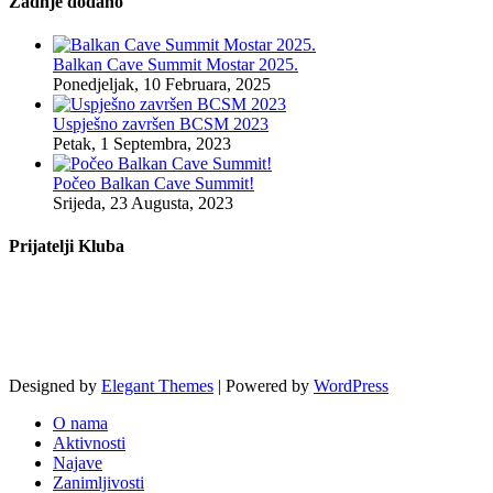
Zadnje dodano
Balkan Cave Summit Mostar 2025.
Ponedjeljak, 10 Februara, 2025
Uspješno završen BCSM 2023
Petak, 1 Septembra, 2023
Počeo Balkan Cave Summit!
Srijeda, 23 Augusta, 2023
Prijatelji Kluba
Designed by
Elegant Themes
| Powered by
WordPress
O nama
Aktivnosti
Najave
Zanimljivosti