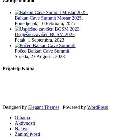
Zadnje dodano
Balkan Cave Summit Mostar 2025.
Ponedjeljak, 10 Februara, 2025
Uspješno završen BCSM 2023
Petak, 1 Septembra, 2023
Počeo Balkan Cave Summit!
Srijeda, 23 Augusta, 2023
Prijatelji Kluba
Designed by
Elegant Themes
| Powered by
WordPress
O nama
Aktivnosti
Najave
Zanimljivosti